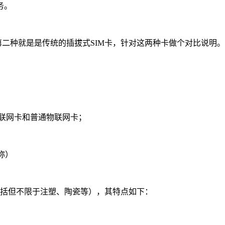
务。
二种就是是传统的插拔式SIM卡，针对这两种卡做个对比说明。
物联网卡和普通物联网卡；
简称）
括但不限于注塑、陶瓷等），其特点如下：