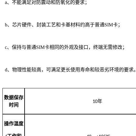
a、不能满足对防震动和防氧化的要求；
b、芯片硬件、封装工艺和卡基材料约高于普通SIM卡；
c、保持与普通SIM卡相同的外观及接口，终端无需修改；
d、物理性能较高，可满足更长使用寿命和较恶劣环境的要求
数据保存
10
年
时间
操作温度