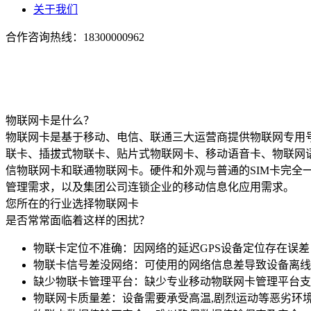
关于我们
合作咨询热线：
18300000962
物联网卡是什么？
物联网卡是基于移动、电信、联通三大运营商提供物联网专用号段
联卡、插拔式物联卡、贴片式物联网卡、移动语音卡、物联网
信物联网卡和联通物联网卡。硬件和外观与普通的SIM卡完
管理需求，以及集团公司连锁企业的移动信息化应用需求。
您所在的行业选择物联网卡
是否常常面临着这样的困扰？
物联卡定位不准确：
因网络的延迟GPS设备定位存在误
物联卡信号差没网络：
可使用的网络信息差导致设备离
缺少物联卡管理平台：
缺少专业移动物联网卡管理平台支
物联网卡质量差：
设备需要承受高温,剧烈运动等恶劣环境