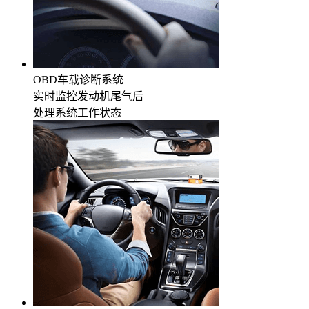
OBD车载诊断系统
实时监控发动机尾气后
处理系统工作状态