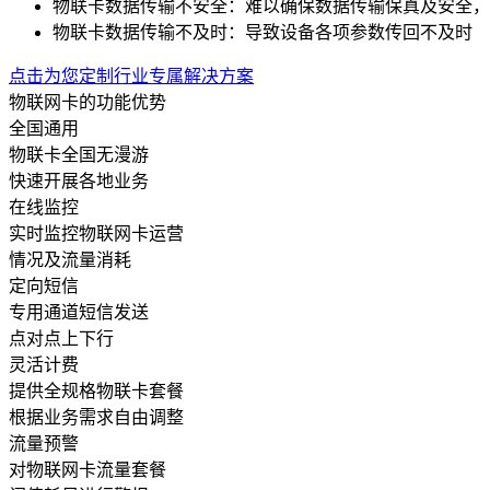
物联卡数据传输不安全：
难以确保数据传输保真及安全，
物联卡数据传输不及时：
导致设备各项参数传回不及时
点击为您定制行业专属解决方案
物联网卡的功能优势
全国通用
物联卡全国无漫游
快速开展各地业务
在线监控
实时监控物联网卡运营
情况及流量消耗
定向短信
专用通道短信发送
点对点上下行
灵活计费
提供全规格物联卡套餐
根据业务需求自由调整
流量预警
对物联网卡流量套餐